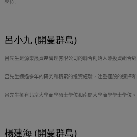
學位。
呂小九 (開曼群島)
呂先生是源樂晟資產管理有限公司的聯合創始人兼投資組合經
呂先生通過多年的研究和積累的投資經驗，注重個股的選擇和
呂先生擁有北京大學商學碩士學位和南開大學商學學士學位。
楊建海 (開曼群島)