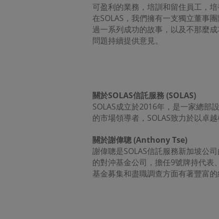
可盈利的業務，培訓和留住員工，培
在SOLAS，我們擁有一支獨立董
過一系列成功的故事，以及不那麼成
問題持續提供意見。
關於
SOLAS
信託服務
(SOLAS)
SOLAS成立於2016年，是一家
的市場領導者，SOLAS致力於以卓
關於謝偉聰
(
Anthony Tse)
謝偉聰是SOLAS信託服務新加坡
的對沖基金公司，擔任9號牌持代表
基金募集和盡職調查方面有著豐富的