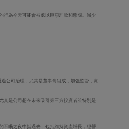
的行為今天可能會被處以巨額罰款和懲罰。減少
求通過公司治理，尤其是董事會組成，加強監管，實
尤其是公司想在未來吸引第三方投資者並特別是
的不眠之夜中挺過去，包括維持資產增長，經營