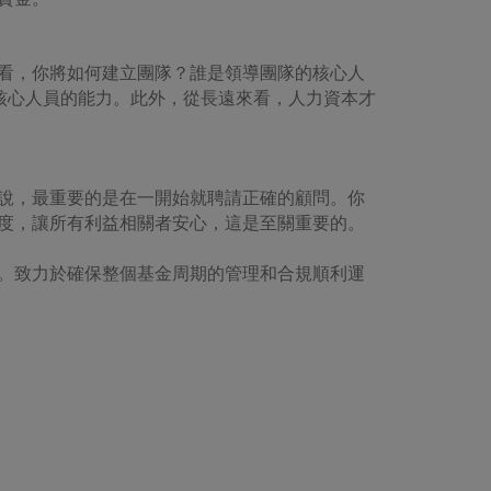
看，你將如何建立團隊？誰是領導團隊的核心人
核心人員的能力。此外，從長遠來看，人力資本才
說，最重要的是在一開始就聘請正確的顧問。你
度，讓所有利益相關者安心，這是至關重要的。
事。致力於確保整個基金周期的管理和合規順利運