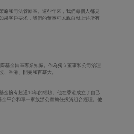
、策略和司法管轄區。這些年來，我們每個人都見
，如果客戶要求，我們的董事可以親自就上述所有
和國際基金轄區專業知識。作為獨立董事和公司治理
加坡、香港、開曼和百慕大。
基金擁有超過10年的經驗。他在香港成立了自己
基金平台和單一家族辦公室擔任投資組合經理。他