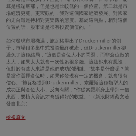
算是極端底部，但是也是比較低的一個位置。第二就是市
場經濟更寬、更宏觀的，我對這個國家經濟發展、對國家
的走向還是持相對更樂觀的態度。基於這兩點，相對這個
位置的話，股市還是很有投資價值的。”
如何發現市場機遇，施瓦格舉出了Druckenmiller的例
子，市場很多集中式投資最終破產，但Druckenmiller卻
避免了這種結局，“這個是倉位大小的問題，而非倉位做的
太大，如果太大就會一次性虧很多錢。這聽起來有風險，
但對於有些人來講是他們成功的關鍵。”故事是什麼呢？就
是當你選擇倉位時，如果你發現有一定的機會，就會很有
信心。”施瓦格提到Druckenmiller、索羅斯這種類型人的
成功正與倉位大小、反向有關，“你從索羅斯身上學到一個
東西，要植入資訊才會獲得好的收益。”（新浪財經蔡文若
發自北京）
檢視原文